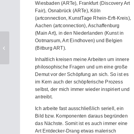
Wiesbaden (ARTe), Frankfurt (Discovery Art
Fair), Osnabrück (ARTe), Köln
(artconnection, KunstTage Rhein-Erft-Kreis),
Aachen (artconnection), Aschaffenburg
(Main Art), in den Niederlanden (Kunst in
Ootmarsum, Art Eindhoven) und Belgien
(Bitburg ART).
Jutta Tonigs
Inhaltlich kreisen meine Arbeiten um innere
philosophische Fragen und um eine große
Demut vor der Schöpfung an sich. So ist es
im Kern auch der schöpferische Prozess
selbst, der mich immer wieder inspiriert und
antreibt.
Ich arbeite fast ausschließlich seriell, ein
Bild bzw. Komponenten daraus begründen
das Nächste. Somit ist es auch immer eine
Art Entdecker-Drang etwas malerisch