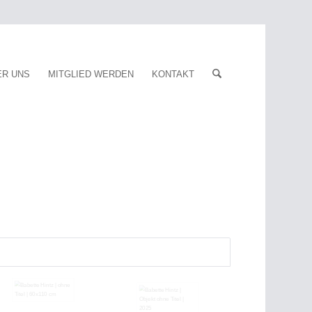
ER UNS
MITGLIED WERDEN
KONTAKT