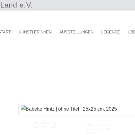
Land e.V.
START
KÜNSTLERINNEN
AUSSTELLUNGEN
LEGENDE
ÜB