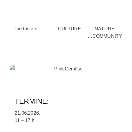
the taste of:…
…CULTURE
…NATURE
…COMMUNITY
TERMINE:
21.06.2026,
11 – 17 h