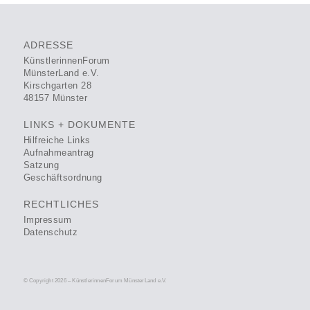
ADRESSE
KünstlerinnenForum
MünsterLand e.V.
Kirschgarten 28
48157 Münster
LINKS + DOKUMENTE
Hilfreiche Links
Aufnahmeantrag
Satzung
Geschäftsordnung
RECHTLICHES
Impressum
Datenschutz
© Copyright 2026 – KünstlerinnenForum MünsterLand e.V.