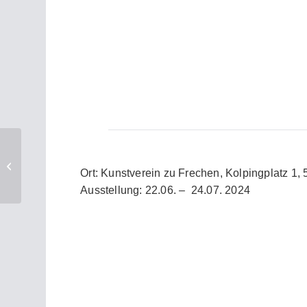
HEIDE KULTOUR |
Ort: Kunstverein zu Frechen, Kolpingplatz 1,
Julia Siegmund
Ausstellung: 22.06. – 24.07. 2024