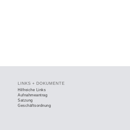
LINKS + DOKUMENTE
Hilfreiche Links
Aufnahmeantrag
Satzung
Geschäftsordnung