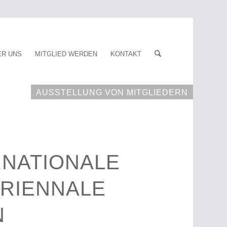
ER UNS
MITGLIED WERDEN
KONTAKT
AUSSTELLUNG VON MITGLIEDERN
RNATIONALE
TRIENNALE
N