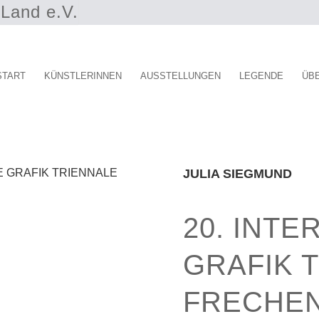
Land e.V.
START
KÜNSTLERINNEN
AUSSTELLUNGEN
LEGENDE
ÜB
JULIA SIEGMUND
20. INTE
GRAFIK 
FRECHE