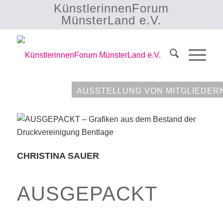
KünstlerinnenForum
MünsterLand e.V.
AUSSTELLUNG VON MITGLIEDER
CHRISTINA SAUER
AUSGEPACKT