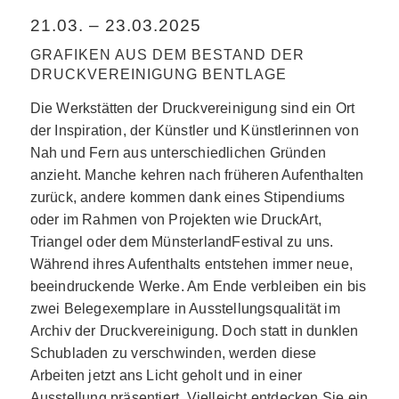
21.03. – 23.03.2025
GRAFIKEN AUS DEM BESTAND DER
DRUCKVEREINIGUNG BENTLAGE
Die Werkstätten der Druckvereinigung sind ein Ort
der Inspiration, der Künstler und Künstlerinnen von
Nah und Fern aus unterschiedlichen Gründen
anzieht. Manche kehren nach früheren Aufenthalten
zurück, andere kommen dank eines Stipendiums
oder im Rahmen von Projekten wie DruckArt,
Triangel oder dem MünsterlandFestival zu uns.
Während ihres Aufenthalts entstehen immer neue,
beeindruckende Werke. Am Ende verbleiben ein bis
zwei Belegexemplare in Ausstellungsqualität im
Archiv der Druckvereinigung. Doch statt in dunklen
Schubladen zu verschwinden, werden diese
Arbeiten jetzt ans Licht geholt und in einer
Ausstellung präsentiert. Vielleicht entdecken Sie ein