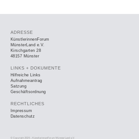
ADRESSE
KünstlerinnenForum
MünsterLand e.V.
Kirschgarten 28
48157 Münster
LINKS + DOKUMENTE
Hilfreiche Links
Aufnahmeantrag
Satzung
Geschäftsordnung
RECHTLICHES
Impressum
Datenschutz
© Copyright 2026 – KünstlerinnenForum MünsterLand e.V.