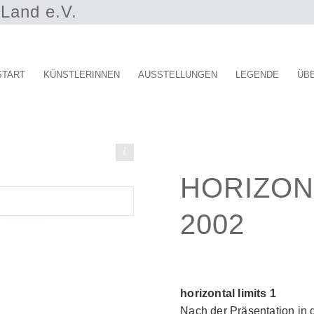
Land e.V.
START
KÜNSTLERINNEN
AUSSTELLUNGEN
LEGENDE
ÜB
Gisela Schäper
HORIZONT
2002
horizontal limits 1
Nach der Präsentation in