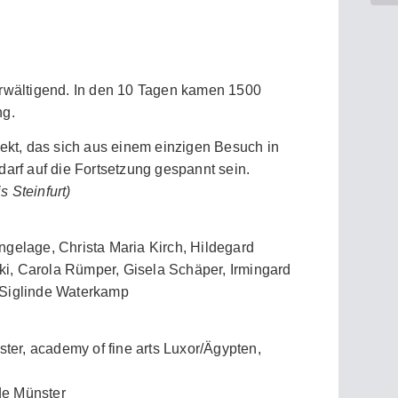
erwältigend. In den 10 Tagen kamen 1500
ng.
jekt, das sich aus einem einzigen Besuch in
darf auf die Fortsetzung gespannt sein.
 Steinfurt)
ngelage, Christa Maria Kirch, Hildegard
i, Carola Rümper, Gisela Schäper, Irmingard
 Siglinde Waterkamp
er, academy of fine arts Luxor/Ägypten,
de Münster