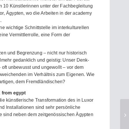
en 10 Künstlerinnen unter der Fachbegleitung
or, Ägypten, wo die Arbeiten in der academy
.
e wichtige Schnittstelle im interkulturellen
eine Vermittlerrolle, eine Form der
zen und Begrenzung – nicht nur historisch
elmehr gedanklich und geistig: Unser Denk-
 – oft unbewusst und ungewollt – vor dem
bweichenden im Verhältnis zum Eigenen. Wie
rtigen, dem Fremdländischen?
k from egypt
die künstlerische Transformation des in Luxor
nd Installationen sind sehr persönliche
 sind neben dem zeitgenössischen Ägypten