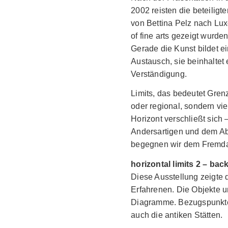
2002 reisten die beteiligt
von Bettina Pelz nach Lux
of fine arts gezeigt wurden
Gerade die Kunst bildet ein
Austausch, sie beinhaltet 
Verständigung.
Limits, das bedeutet Gren
oder regional, sondern vi
Horizont verschließt sich
Andersartigen und dem A
begegnen wir dem Fremda
horizontal limits 2 – bac
Diese Ausstellung zeigte 
Erfahrenen. Die Objekte u
Diagramme. Bezugspunkte
auch die antiken Stätten.