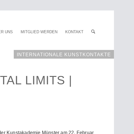
ER UNS
MITGLIED WERDEN
KONTAKT
INTERNATIONALE KUNSTKONTAKTE
AL LIMITS |
 der Kunstakademie Münster am 22. Februar