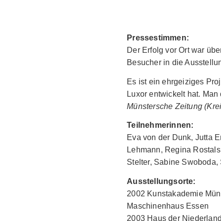
Pressestimmen:
Der Erfolg vor Ort war üb
Besucher in die Ausstellu
Es ist ein ehrgeiziges Pro
Luxor entwickelt hat. Man 
Münstersche Zeitung (Kreis
Teilnehmerinnen:
Eva von der Dunk, Jutta E
Lehmann, Regina Rostalsk
Stelter, Sabine Swoboda,
Ausstellungsorte:
2002 Kunstakademie Münst
Maschinenhaus Essen
2003 Haus der Niederlan