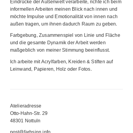
Eindrücke der Außenwelt verarbeite, richte ich beim
informellen Arbeiten meinen Blick nach innen und
möchte Impulse und Emotionalität von innen nach
außen tragen, um ihnen dadurch Raum zu geben.
Farbgebung, Zusammenspiel von Linie und Fläche
und die gesamte Dynamik der Arbeit werden
maßgeblich von meiner Stimmung beeinflusst.
Ich arbeite mit Acrylfarben, Kreiden & Stiften auf
Leinwand, Papieren, Holz oder Fotos.
Atelieradresse
Otto-Hahn-Str. 29
48301 Nottuln
post@farbsinn.info