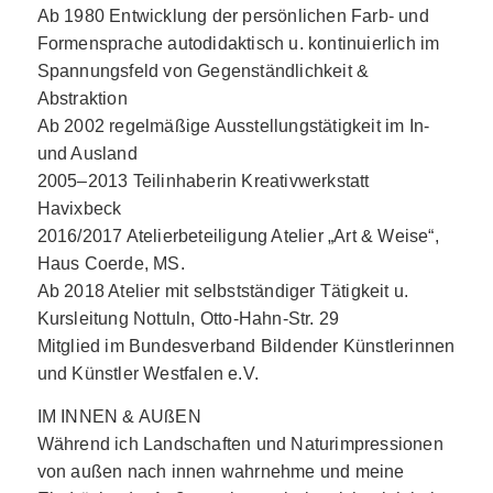
Ab 1980 Entwicklung der persönlichen Farb- und
Formensprache autodidaktisch u. kontinuierlich im
Spannungsfeld von Gegenständlichkeit &
Abstraktion
Ab 2002 regelmäßige Ausstellungstätigkeit im In-
und Ausland
2005–2013 Teilinhaberin Kreativwerkstatt
Havixbeck
2016/2017 Atelierbeteiligung Atelier „Art & Weise“,
Haus Coerde, MS.
Ab 2018 Atelier mit selbstständiger Tätigkeit u.
Kursleitung Nottuln, Otto-Hahn-Str. 29
Mitglied im Bundesverband Bildender Künstlerinnen
und Künstler Westfalen e.V.
IM INNEN & AUßEN
Während ich Landschaften und Naturimpressionen
von außen nach innen wahrnehme und meine