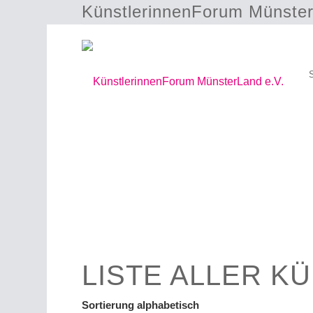
KünstlerinnenForum Münster
Julia Siegmund
LISTE ALLER K
Sortierung alphabetisch