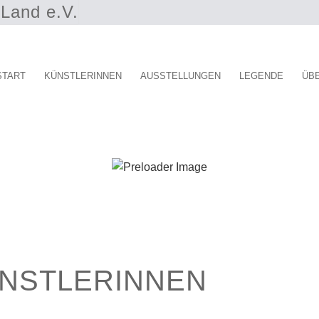
Land e.V.
START
KÜNSTLERINNEN
AUSSTELLUNGEN
LEGENDE
ÜB
ÜNSTLERINNEN