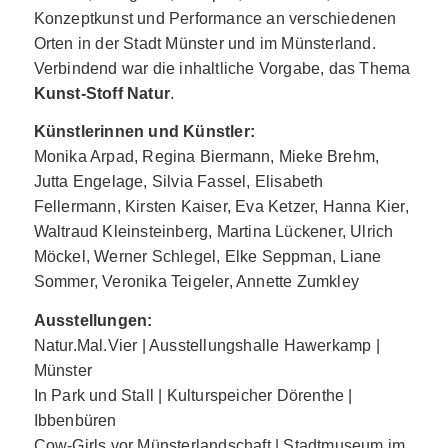
Konzeptkunst und Performance an verschiedenen
Orten in der Stadt Münster und im Münsterland.
Verbindend war die inhaltliche Vorgabe, das Thema
Kunst-Stoff Natur
.
Künstlerinnen und Künstler:
Monika Arpad, Regina Biermann, Mieke Brehm,
Jutta Engelage, Silvia Fassel, Elisabeth
Fellermann, Kirsten Kaiser, Eva Ketzer, Hanna Kier,
Waltraud Kleinsteinberg, Martina Lückener, Ulrich
Möckel, Werner Schlegel, Elke Seppman, Liane
Sommer, Veronika Teigeler, Annette Zumkley
Ausstellungen:
Natur.Mal.Vier | Ausstellungshalle Hawerkamp |
Münster
In Park und Stall | Kulturspeicher Dörenthe |
Ibbenbüren
Cow-Girls vor Münsterlandschaft | Stadtmuseum im