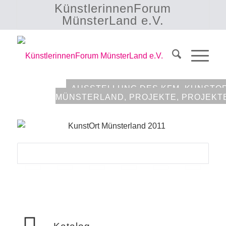
KünstlerinnenForum
MünsterLand e.V.
AUSSTELLUNG DES KFM
,
KUNSTO
MÜNSTERLAND
,
PROJEKTE
,
PROJEKT