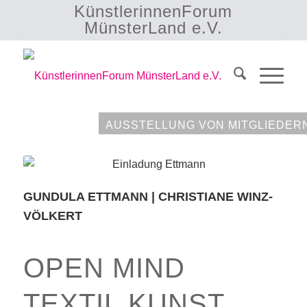
KünstlerinnenForum
MünsterLand e.V.
AUSSTELLUNG VON MITGLIEDER
GUNDULA ETTMANN | CHRISTIANE WINZ-
VÖLKERT
OPEN MIND
TEXTIL.KUNST.