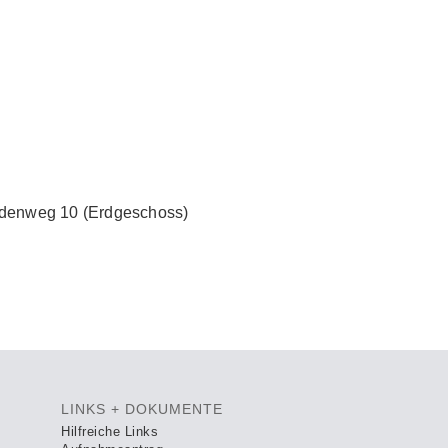
idenweg 10 (Erdgeschoss)
LINKS + DOKUMENTE
Hilfreiche Links