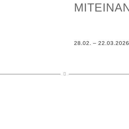
MITEINA
28.02. – 22.03.202