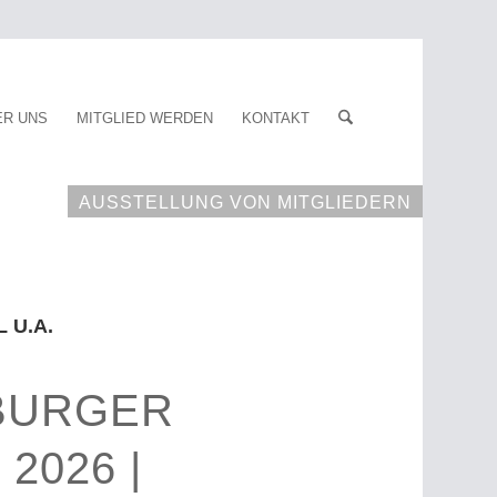
ER UNS
MITGLIED WERDEN
KONTAKT
AUSSTELLUNG VON MITGLIEDERN
 U.A.
SBURGER
2026 |