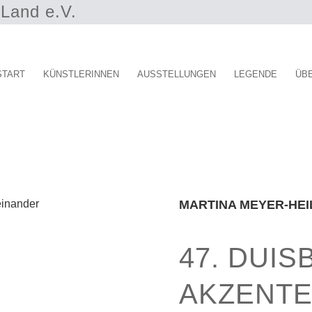
Land e.V.
START
KÜNSTLERINNEN
AUSSTELLUNGEN
LEGENDE
ÜB
MARTINA MEYER-HEIL
47. DUI
AKZENTE 