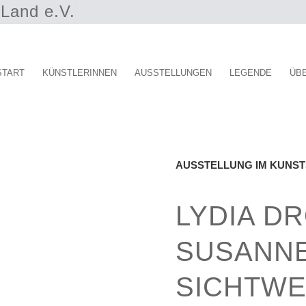
Land e.V.
START
KÜNSTLERINNEN
AUSSTELLUNGEN
LEGENDE
ÜB
AUSSTELLUNG IM KUNSTSPE
LYDIA D
SUSANNE
SICHTWE