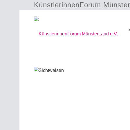
KünstlerinnenForum Münster