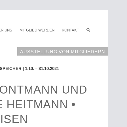
ER UNS
MITGLIED WERDEN
KONTAKT
AUSSTELLUNG VON MITGLIEDERN
ICHER | 1.10. – 31.10.2021
RONTMANN UND
 HEITMANN •
ISEN