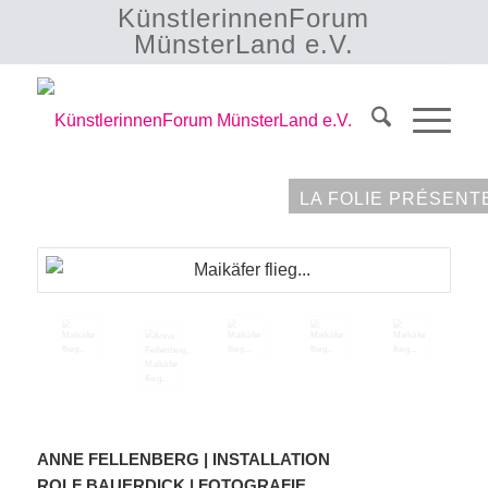
KünstlerinnenForum
MünsterLand e.V.
LA FOLIE PRÉSENT
ANNE FELLENBERG | INSTALLATION
ROLF BAUERDICK | FOTOGRAFIE