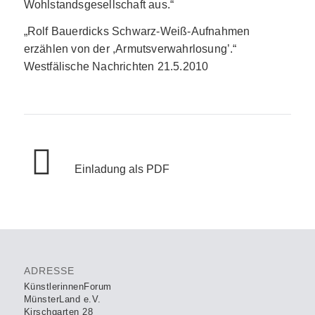
Wohlstandsgesellschaft aus.“
„Rolf Bauerdicks Schwarz-Weiß-Aufnahmen
erzählen von der ,Armutsverwahrlosung’.“
Westfälische Nachrichten 21.5.2010
Einladung als PDF
ADRESSE
KünstlerinnenForum
MünsterLand e.V.
Kirschgarten 28